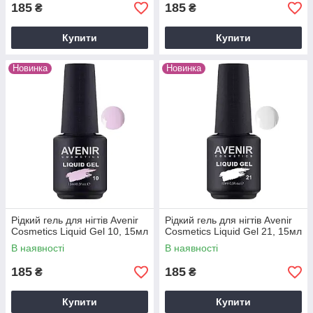
185
185
₴
₴
Купити
Купити
Новинка
Новинка
Рідкий гель для нігтів Avenir
Рідкий гель для нігтів Avenir
Cosmetics Liquid Gel 10, 15мл
Cosmetics Liquid Gel 21, 15мл
В наявності
В наявності
185
185
₴
₴
Купити
Купити