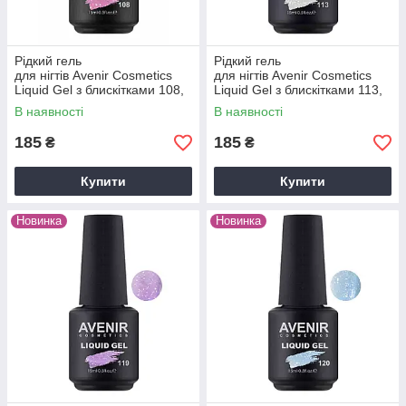
Рідкий гель
Рідкий гель
для нігтів Avenir Cosmetics
для нігтів Avenir Cosmetics
Liquid Gel з блискітками 108,
Liquid Gel з блискітками 113,
15мл
15мл
В наявності
В наявності
185
185
₴
₴
Купити
Купити
Новинка
Новинка