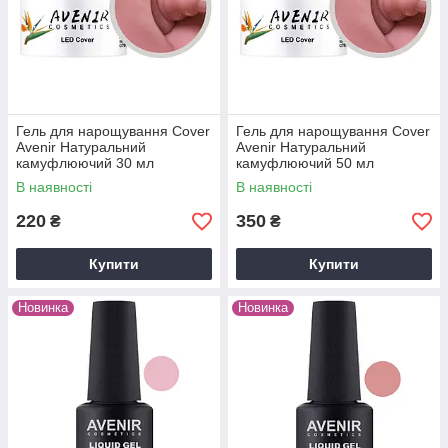
Гель для нарощування Cover
Гель для нарощування Cover
Avenir Натуральний
Avenir Натуральний
камуфлюючий 30 мл
камуфлюючий 50 мл
В наявності
В наявності
220
350
₴
₴
Купити
Купити
Новинка
Новинка