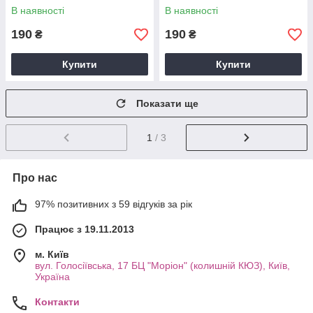
мл
мл
В наявності
В наявності
190
190
₴
₴
Купити
Купити
Показати ще
1
/ 3
Про нас
97% позитивних з 59 відгуків за рік
Працює з 19.11.2013
м. Київ
вул. Голосіївська, 17 БЦ "Моріон" (колишній КЮЗ), Київ,
Україна
Контакти