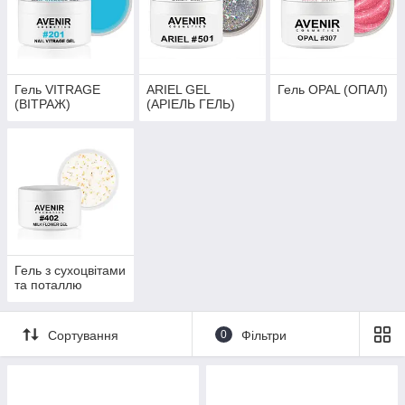
Гель VITRAGE
ARIEL GEL
Гель OPAL (ОПАЛ)
(ВІТРАЖ)
(АРІЕЛЬ ГЕЛЬ)
Гель з сухоцвітами
та поталлю
Сортування
0
Фільтри