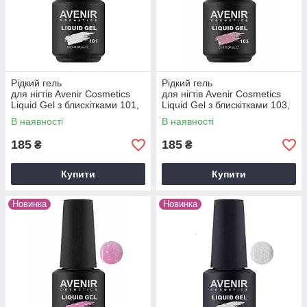
Рідкий гель
Рідкий гель
для нігтів Avenir Cosmetics
для нігтів Avenir Cosmetics
Liquid Gel з блискітками 101,
Liquid Gel з блискітками 103,
15мл
15мл
В наявності
В наявності
185
185
₴
₴
Купити
Купити
Новинка
Новинка