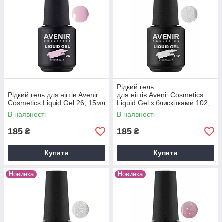
Рідкий гель
Рідкий гель для нігтів Avenir
для нігтів Avenir Cosmetics
Cosmetics Liquid Gel 26, 15мл
Liquid Gel з блискітками 102,
15мл
В наявності
В наявності
185
185
₴
₴
Купити
Купити
Новинка
Новинка