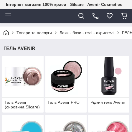
Інтернет-магазин 100% краси - Silcare - Avenir Cosmetics
Товари та послуги
Лаки - бази - гелі - акрилгелі
ГЕЛЬ
ГЕЛЬ AVENIR
Гель Avenir
Гель Avenir PRO
Рідкий гель Avenir
(сировина Silcare)