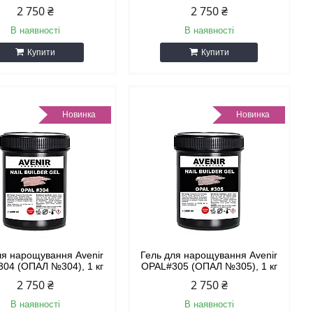
2 750 ₴
2 750 ₴
В наявності
В наявності
Купити
Купити
Новинка
Новинка
ля нарощування Avenir
Гель для нарощування Avenir
04 (ОПАЛ №304), 1 кг
OPAL#305 (ОПАЛ №305), 1 кг
2 750 ₴
2 750 ₴
В наявності
В наявності