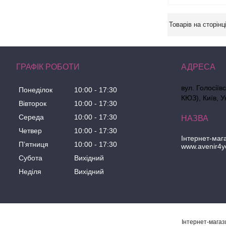
ГРАФІК РОБОТИ
вул. Голосіїв
Понеділок
10:00
17:30
КЮЗ), Київ, У
Вівторок
10:00
17:30
Середа
10:00
17:30
Четвер
10:00
17:30
Інтернет-маг
Пʼятниця
10:00
17:30
www.avenir4y
Субота
Вихідний
Неділя
Вихідний