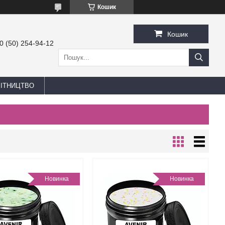
Кошик
Кошик
0 (50) 254-94-12
БІТНИЦТВО
Новинка
Новинка