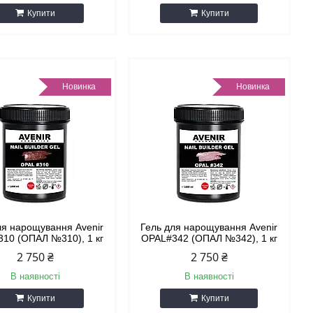
Купити
Купити
Новинка
Новинка
ля нарощування Avenir
Гель для нарощування Avenir
10 (ОПАЛ №310), 1 кг
OPAL#342 (ОПАЛ №342), 1 кг
2 750 ₴
2 750 ₴
В наявності
В наявності
Купити
Купити