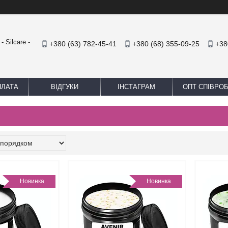
 Silcare -
+380 (63) 782-45-41
+380 (68) 355-09-25
+38
ПЛАТА
ВІДГУКИ
ІНСТАГРАМ
ОПТ СПІВРО
Новинка
Новинка