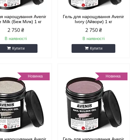
ля нарощування Avenir
Гель для нарощування Avenir
 Milk (Беж Мілк) 1 кг
Ivory (Айвори) 1 кг
2 750 ₴
2 750 ₴
В наявності
В наявності
Купити
Купити
Новинка
Новинка
ля нарощування Avenir
Гель для нарощування Avenir