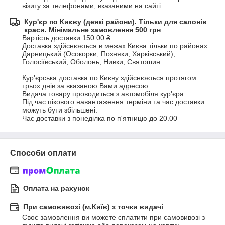
візиту за телефонами, вказаними на сайті.
Кур'єр по Києву (деякі райони). Тільки для салонів
краси. Мінімальне замовлення 500 грн
Вартість доставки 150.00 ₴.
Доставка здійснюється в межах Києва тільки по районах: 
Дарницький (Осокорки, Позняки, Харківський), 
Голосіївський, Оболонь, Нивки, Святошин.

Кур'єрська доставка по Києву здійснюється протягом 
трьох днів за вказаною Вами адресою.

Видача товару проводиться з автомобіля кур'єра.

Під час пікового навантаження терміни та час доставки 
можуть бути збільшені.

Час доставки з понеділка по п'ятницю до 20.00
Способи оплати
Оплата на рахунок
При самовивозі (м.Київ) з точки видачі
Своє замовлення ви можете сплатити при самовивозі з 