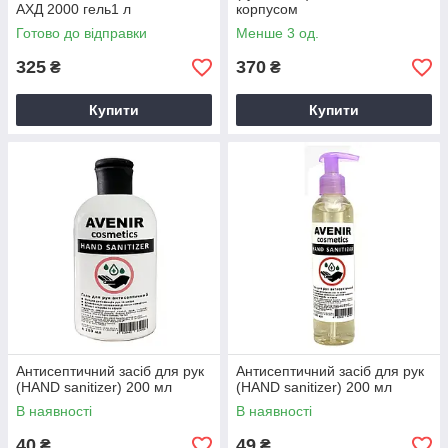
АХД 2000 гель1 л
корпусом
Готово до відправки
Менше 3 од.
325
370
₴
₴
Купити
Купити
Антисептичний засіб для рук
Антисептичний засіб для рук
(HAND sanitizer) 200 мл
(HAND sanitizer) 200 мл
В наявності
В наявності
40
49
₴
₴