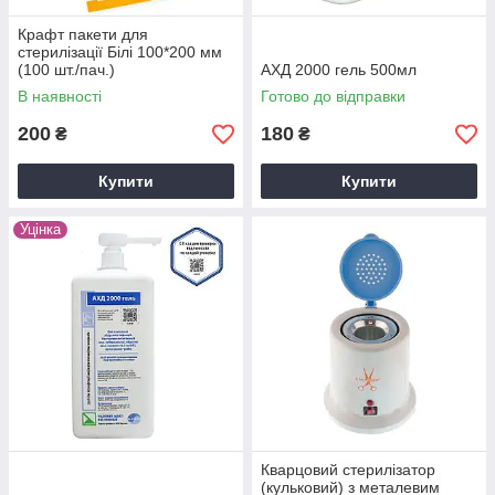
Крафт пакети для
стерилізації Білі 100*200 мм
(100 шт./пач.)
АХД 2000 гель 500мл
В наявності
Готово до відправки
200
180
₴
₴
Купити
Купити
Уцінка
Кварцовий стерилізатор
(кульковий) з металевим