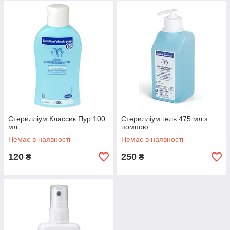
Стерилліум Классик Пур 100
Стерилліум гель 475 мл з
мл
помпою
Немає в наявності
Немає в наявності
120
250
₴
₴