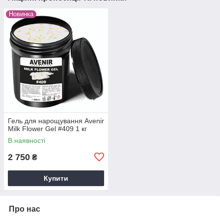
Новинка
Гель для нарощування Avenir
Milk Flower Gel #409 1 кг
В наявності
2 750
₴
Купити
Про нас