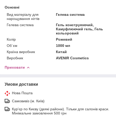
Основні
Вид матеріалу для
Гелева система
нарощування нігтів
Гелева система
Гель конструюючий,
Камуфлюючий гель, Гель
кольоровий
Колір
Рожевий
Об`єм
1000 мл
Країна виробник
Китай
Виробник
AVENIR Cosmetics
Приховати
Умови доставки
Нова Пошта
Самовивіз (м. Київ)
Кур'єр по Києву (деякі райони). Тільки для салонів краси.
Мінімальне замовлення 500 грн