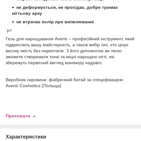
не деформується, не просідає, добре тримає
нігтьову арку
не втрачає колір при випилюванні
p>
Гель для нарощування Avenir – професійний інструмент, який
підкреслить вашу майстерність, а також вибір тих, хто цінує
високу якість без переплати. З його допомогою ви легко
зможете створювати тонкі та міцні нарощені нігті, які
збережуть первісний вигляд манікюру надовго.
Виробник сировини: фабричний Китай за специфікацією
Avenir Cosmetics (Польща)
Приховати
Характеристики