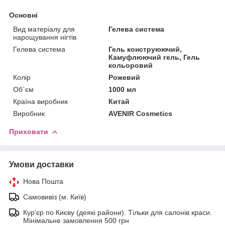
Основні
Вид матеріалу для
Гелева система
нарощування нігтів
Гелева система
Гель конструюючий,
Камуфлюючий гель, Гель
кольоровий
Колір
Рожевий
Об`єм
1000 мл
Країна виробник
Китай
Виробник
AVENIR Cosmetics
Приховати
Умови доставки
Нова Пошта
Самовивіз (м. Київ)
Кур'єр по Києву (деякі райони). Тільки для салонів краси.
Мінімальне замовлення 500 грн