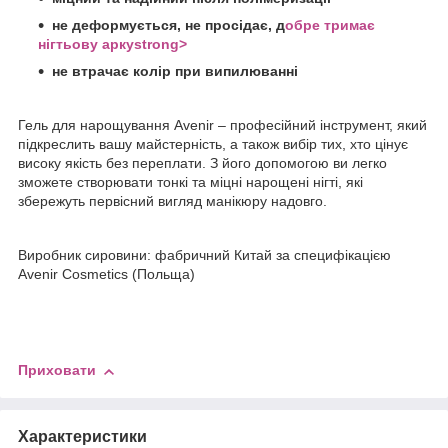
не деформується, не просідає, д
обре тримає
нігтьову аркуstrong>
не втрачає колір при випилюванні
Гель для нарощування Avenir – професійний інструмент, який
підкреслить вашу майстерність, а також вибір тих, хто цінує
високу якість без переплати. З його допомогою ви легко
зможете створювати тонкі та міцні нарощені нігті, які
збережуть первісний вигляд манікюру надовго.
Виробник сировини: фабричний Китай за специфікацією
Avenir Cosmetics (Польща)
Приховати
Характеристики