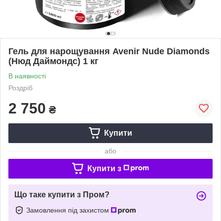
Гель для нарощування Avenir Nude Diamonds
(Нюд Даймондс) 1 кг
В наявності
Роздріб
2 750
₴
Купити
або
Купити з
Що таке купити з Пром?
Замовлення під захистом