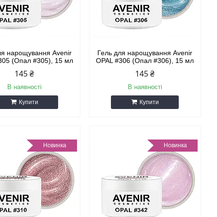
ля нарощування Avenir
Гель для нарощування Avenir
05 (Опал #305), 15 мл
OPAL #306 (Опал #306), 15 мл
145 ₴
145 ₴
В наявності
В наявності
Купити
Купити
Новинка
Новинка