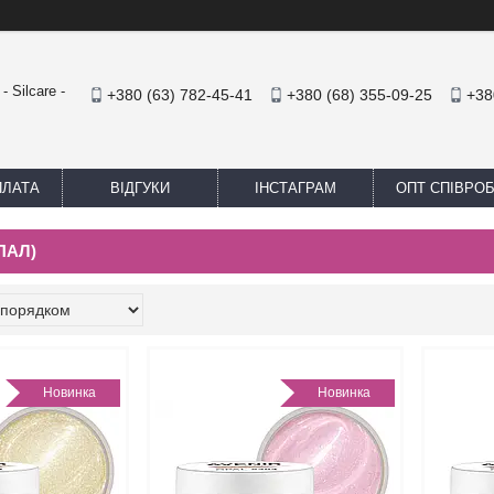
 Silcare -
+380 (63) 782-45-41
+380 (68) 355-09-25
+38
ПЛАТА
ВІДГУКИ
ІНСТАГРАМ
ОПТ СПІВРО
ПАЛ)
Новинка
Новинка