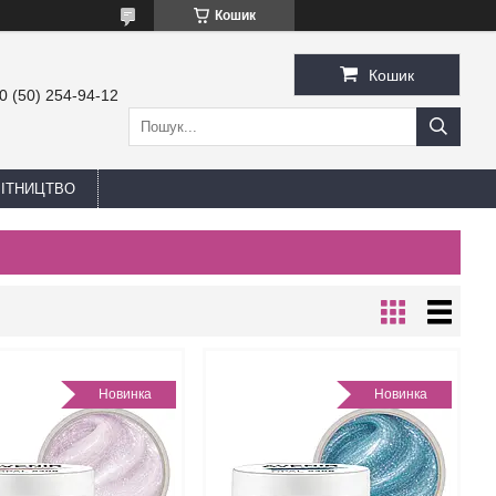
Кошик
Кошик
0 (50) 254-94-12
БІТНИЦТВО
Новинка
Новинка