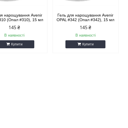
ля нарощування Avenir
Гель для нарощування Avenir
10 (Опал #310), 15 мл
OPAL #342 (Опал #342), 15 мл
145 ₴
145 ₴
В наявності
В наявності
Купити
Купити