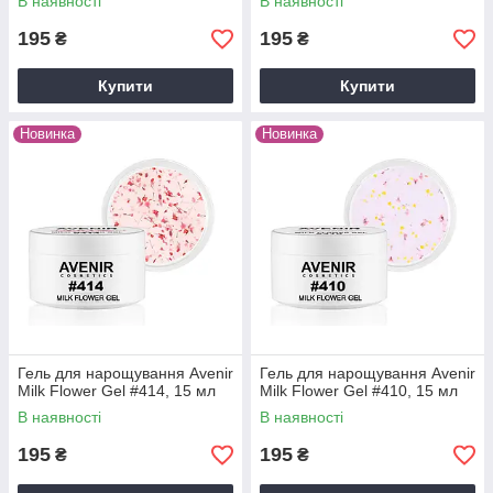
В наявності
В наявності
195
195
₴
₴
Купити
Купити
Новинка
Новинка
Гель для нарощування Avenir
Гель для нарощування Avenir
Milk Flower Gel #414, 15 мл
Milk Flower Gel #410, 15 мл
В наявності
В наявності
195
195
₴
₴