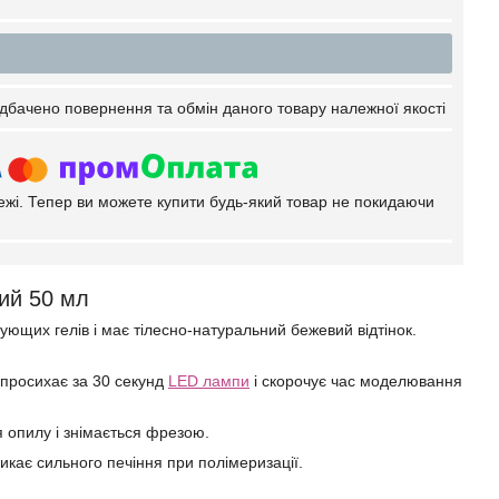
дбачено повернення та обмін даного товару належної якості
тежі. Тепер ви можете купити будь-який товар не покидаючи
ий 50 мл
щих гелів і має тілесно-натуральний бежевий відтінок.
н просихає за 30 секунд
LED лампи
і скорочує час моделювання
я опилу і знімається фрезою.
икає сильного печіння при полімеризації.