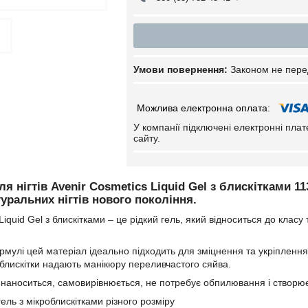
Законом не пере
У компанії підключені електронні пла
сайту.
ля нігтів Avenir Cosmetics Liquid Gel з блискітками 11
уральних нігтів нового покоління.
Liquid Gel з блискітками – це рідкий гель, який відноситься до клас
рмулі цей матеріал ідеально підходить для зміцнення та укріплення 
 блискітки надають манікюру переливчастого сяйва.
о наноситься, самовирівнюється, не потребує обпилювання і створює
ель з мікроблискітками різного розміру