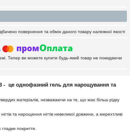
дбачено повернення та обмін даного товару належної якості
тежі. Тепер ви можете купити будь-який товар не покидаючи
3
- це однофазний гель для нарощування та
у твердих матеріалів, незважаючи на те, що має більш рідку
нігтів та нарощення нігтів невеликої довжини, а мерехтливі
 гладке покриття.