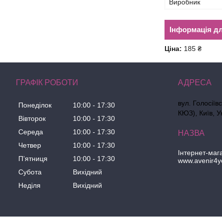
Виробник
Інформація д
Ціна:
185 ₴
ГРАФІК РОБОТИ
вул. Голосіїв
Понеділок
10:00
17:30
КЮЗ), Київ, У
Вівторок
10:00
17:30
Середа
10:00
17:30
Четвер
10:00
17:30
Інтернет-маг
Пʼятниця
10:00
17:30
www.avenir4y
Субота
Вихідний
Неділя
Вихідний