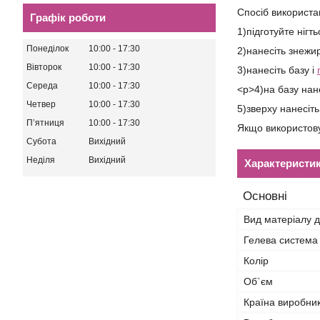
Спосіб використа
Графік роботи
1)підготуйте ніг
Понеділок
10:00
17:30
2)нанесіть знежир
Вівторок
10:00
17:30
3)нанесіть базу і
Середа
10:00
17:30
<p>4)на базу нане
Четвер
10:00
17:30
5)зверху нанесіть
Пʼятниця
10:00
17:30
Якщо використову
Субота
Вихідний
Неділя
Вихідний
Характеристи
Основні
Вид матеріалу д
Гелева система
Колір
Об`єм
Країна виробни