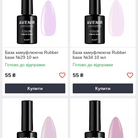
База камуфлююча Rubber
База камуфлююча Rubber
base №29 10 мл
base №34 10 мл
Готово до відправки
Готово до відправки
55
55
₴
₴
Купити
Купити