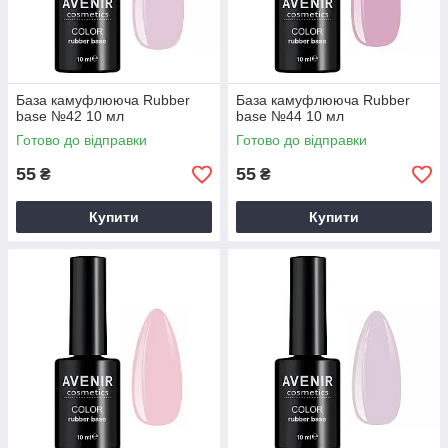
База камуфлююча Rubber
База камуфлююча Rubber
base №42 10 мл
base №44 10 мл
Готово до відправки
Готово до відправки
55
55
₴
₴
Купити
Купити