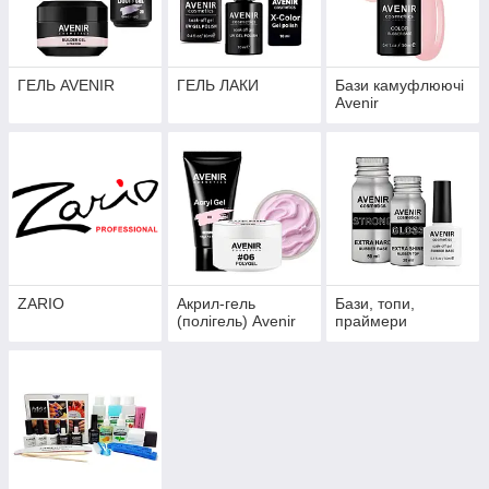
ГЕЛЬ AVENIR
ГЕЛЬ ЛАКИ
Бази камуфлюючі
Avenir
ZARIO
Акрил-гель
Бази, топи,
(полігель) Avenir
праймери