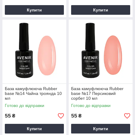
Купити
Купити
База камуфлююча Rubber
База камуфлююча Rubber
base №14 Чайна троянда 10
base №17 Персиковий
мл
сорбет 10 мл
Готово до відправки
Готово до відправки
55
55
₴
₴
Купити
Купити