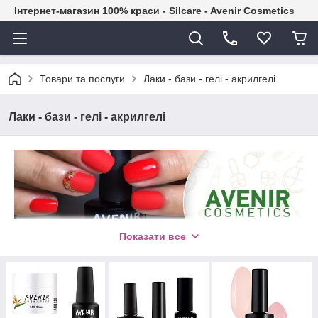
Інтернет-магазин 100% краси - Silcare - Avenir Cosmetics
Товари та послуги
Лаки - бази - гелі - акрилгелі
Лаки - бази - гелі - акрилгелі
Показати все