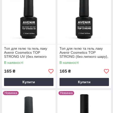
Топ для гелю та гель лаку
Топ для гелю та гель лаку
Avenir Cosmetics TOP
Avenir Cosmetics TOP
STRONG UV (без липкого
STRONG (без липкого шару),
шару з UV-фільтром), 15мл
15мл
В наявності
В наявності
165
165
₴
₴
Купити
Купити
Новинка
Новинка