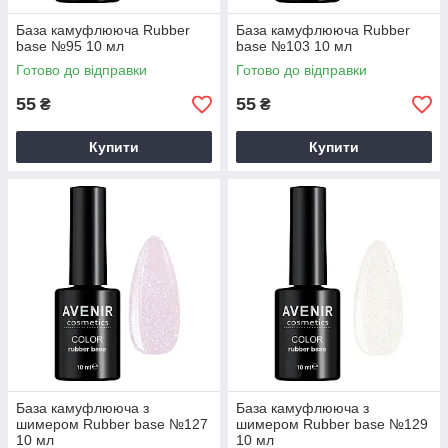
База камуфлююча Rubber
База камуфлююча Rubber
base №95 10 мл
base №103 10 мл
Готово до відправки
Готово до відправки
55
55
₴
₴
Купити
Купити
База камуфлююча з
База камуфлююча з
шимером Rubber base №127
шимером Rubber base №129
10 мл
10 мл