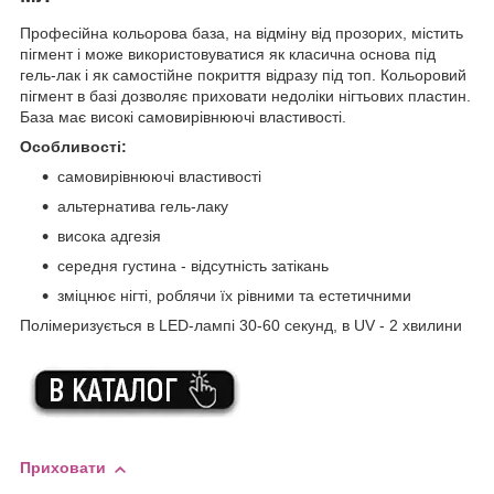
Професійна кольорова база, на відміну від прозорих, містить
пігмент і може використовуватися як класична основа під
гель-лак і як самостійне покриття відразу під топ. Кольоровий
пігмент в базі дозволяє приховати недоліки нігтьових пластин.
База має високі самовирівнюючі властивості.
Особливості:
самовирівнюючі властивості
альтернатива гель-лаку
висока адгезія
середня густина - відсутність затікань
зміцнює нігті, роблячи їх рівними та естетичними
Полімеризується в LED-лампі 30-60 секунд, в UV - 2 хвилини
Приховати