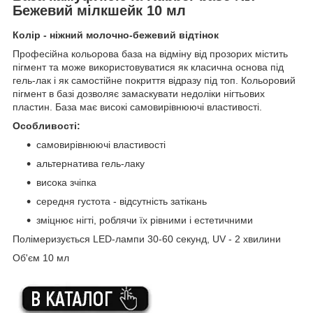
Бежевий мілкшейк 10 мл
Колір - ніжний молочно-бежевий відтінок
Професійна кольорова база на відміну від прозорих містить
пігмент та може використовуватися як класична основа під
гель-лак і як самостійне покриття відразу під топ. Кольоровий
пігмент в базі дозволяє замаскувати недоліки нігтьових
пластин. База має високі самовирівнюючі властивості.
Особливості:
самовирівнюючі властивості
альтернатива гель-лаку
висока зчіпка
середня густота - відсутність затікань
зміцнює нігті, роблячи їх рівними і естетичними
Полімеризується LED-лампи 30-60 секунд, UV - 2 хвилини
Об'єм 10 мл