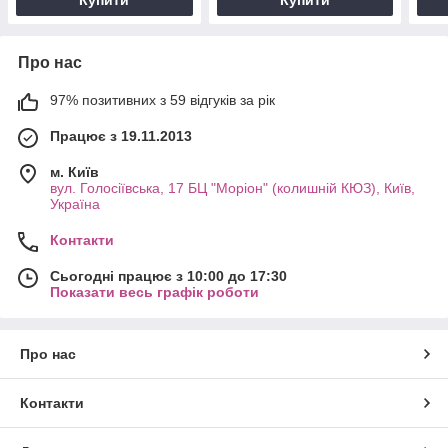
Про нас
97% позитивних з 59 відгуків за рік
Працює з 19.11.2013
м. Київ
вул. Голосіївська, 17 БЦ "Моріон" (колишній КЮЗ), Київ,
Україна
Контакти
Сьогодні працює з 10:00 до 17:30
Показати весь графік роботи
Про нас
Контакти