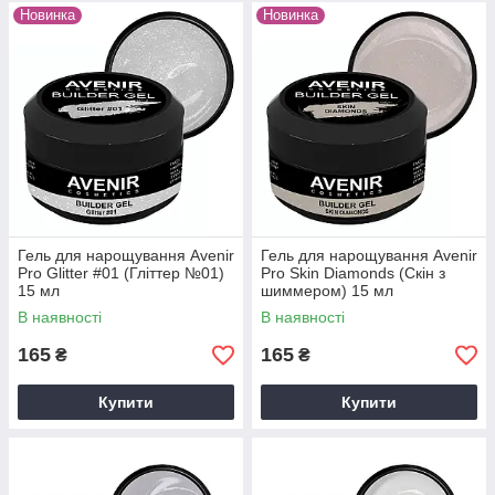
Новинка
Новинка
Гель для нарощування Avenir
Гель для нарощування Avenir
Pro Glitter #01 (Гліттер №01)
Pro Skin Diamonds (Скін з
15 мл
шиммером) 15 мл
В наявності
В наявності
165
165
₴
₴
Купити
Купити