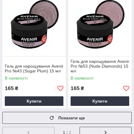
Гель для нарощування Avenir
Гель для нарощування Avenir
Pro №53 (Nude Diamonds) 15
Pro №43 (Sugar Plum) 15 мл
мл
В наявності
В наявності
165
165
₴
₴
Купити
Купити
Показати ще
1
/ 2