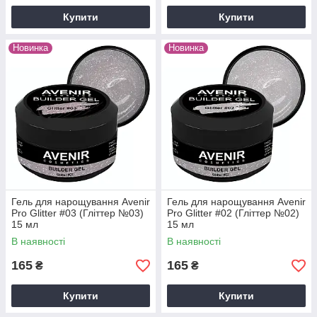
Купити
Купити
Новинка
Новинка
Гель для нарощування Avenir
Гель для нарощування Avenir
Pro Glitter #03 (Гліттер №03)
Pro Glitter #02 (Гліттер №02)
15 мл
15 мл
В наявності
В наявності
165
165
₴
₴
Купити
Купити