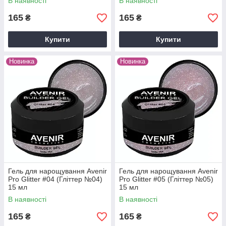
В наявності
В наявності
165
165
₴
₴
Купити
Купити
Новинка
Новинка
Гель для нарощування Avenir
Гель для нарощування Avenir
Pro Glitter #04 (Гліттер №04)
Pro Glitter #05 (Гліттер №05)
15 мл
15 мл
В наявності
В наявності
165
165
₴
₴