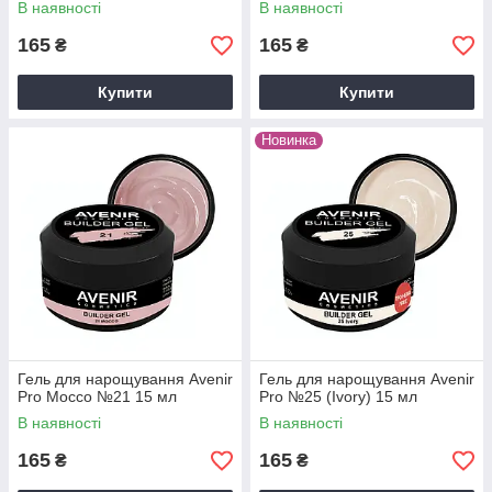
В наявності
В наявності
165
165
₴
₴
Купити
Купити
Новинка
Гель для нарощування Avenir
Гель для нарощування Avenir
Pro Mocco №21 15 мл
Pro №25 (Ivory) 15 мл
В наявності
В наявності
165
165
₴
₴