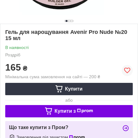
Гель для нарощування Avenir Pro Nude №20
15 мл
В наявності
Роздріб
165
₴
Мінімальна сума замовлення на сайті — 200 ₴
Купити
або
Купити з
Що таке купити з Пром?
Замовлення під захистом