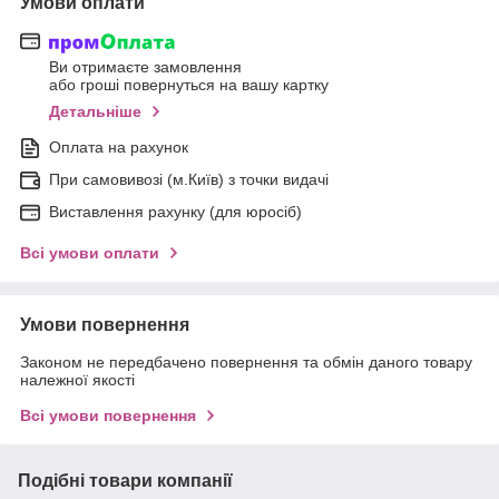
Умови оплати
Ви отримаєте замовлення
або гроші повернуться на вашу картку
Детальніше
Оплата на рахунок
При самовивозі (м.Київ) з точки видачі
Виставлення рахунку (для юросіб)
Всі умови оплати
Умови повернення
Законом не передбачено повернення та обмін даного товару
належної якості
Всі умови повернення
Подібні товари компанії