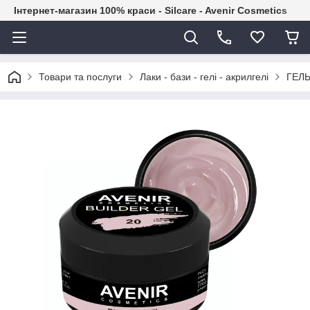
Інтернет-магазин 100% краси - Silcare - Avenir Cosmetics
Товари та послуги
Лаки - бази - гелі - акрилгелі
ГЕЛЬ