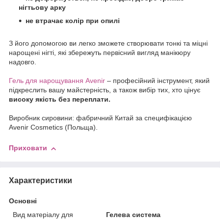
нігтьову арку
не втрачає колір при опилі
З його допомогою ви легко зможете створювати тонкі та міцні
нарощені нігті, які збережуть первісний вигляд манікюру
надовго.
Гель для нарощування Avenir
– професійний інструмент, який
підкреслить вашу майстерність, а також вибір тих, хто цінує
високу якість без переплати.
Виробник сировини: фабричний Китай за специфікацією
Avenir Cosmetics (Польща).
Приховати
Характеристики
Основні
Вид матеріалу для
Гелева система