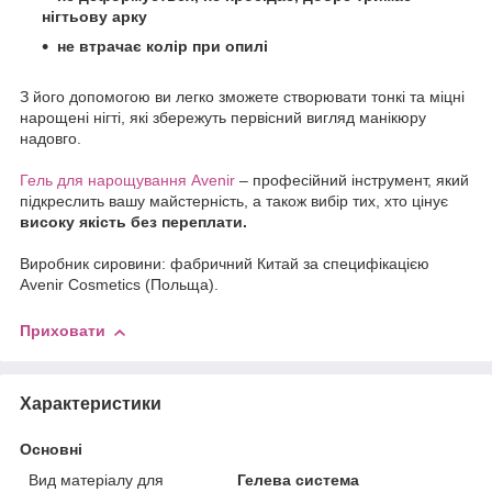
нігтьову арку
не втрачає колір при опилі
З його допомогою ви легко зможете створювати тонкі та міцні
нарощені нігті, які збережуть первісний вигляд манікюру
надовго.
Гель для нарощування Avenir
– професійний інструмент, який
підкреслить вашу майстерність, а також вибір тих, хто цінує
високу якість без переплати.
Виробник сировини: фабричний Китай за специфікацією
Avenir Cosmetics (Польща).
Приховати
Характеристики
Основні
Вид матеріалу для
Гелева система