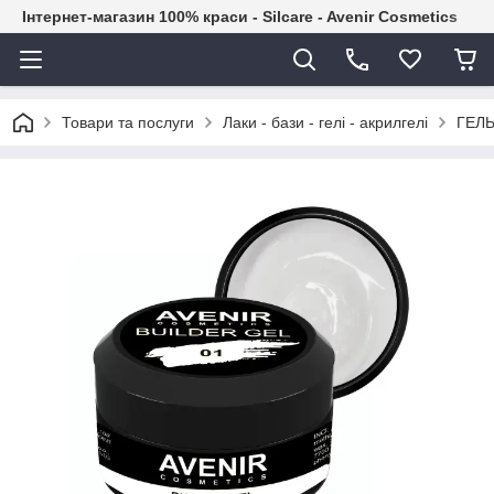
Інтернет-магазин 100% краси - Silcare - Avenir Cosmetics
Товари та послуги
Лаки - бази - гелі - акрилгелі
ГЕЛЬ