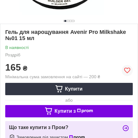
Гель для нарощування Avenir Pro Milkshake
№01 15 мл
В наявності
Роздріб
165
₴
Мінімальна сума замовлення на сайті — 200 ₴
Купити
або
Купити з
Що таке купити з Пром?
Замовлення під захистом