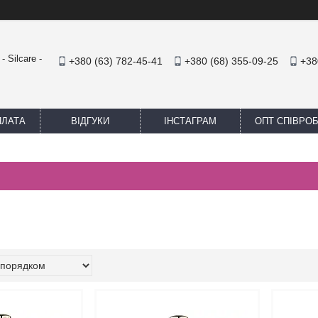
 Silcare -
+380 (63) 782-45-41
+380 (68) 355-09-25
+38
ПЛАТА
ВІДГУКИ
ІНСТАГРАМ
ОПТ СПІВРО