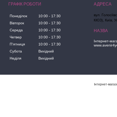
ГРАФІК РОБОТИ
вул. Голосіїв
Понеділок
10:00
17:30
КЮЗ), Київ, У
Вівторок
10:00
17:30
Середа
10:00
17:30
Четвер
10:00
17:30
Інтернет-маг
Пʼятниця
10:00
17:30
www.avenir4y
Субота
Вихідний
Неділя
Вихідний