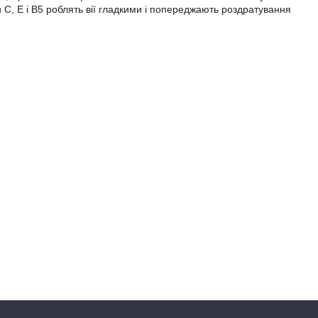
 С, Е і В5 роблять вії гладкими і попереджають роздратування