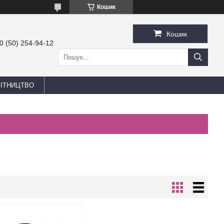
Кошик
Кошик
0 (50) 254-94-12
БІТНИЦТВО