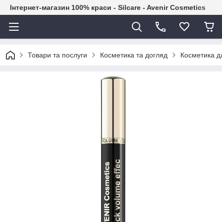
Інтернет-магазин 100% краси - Silcare - Avenir Cosmetics
Товари та послуги
Косметика та догляд
Косметика дл