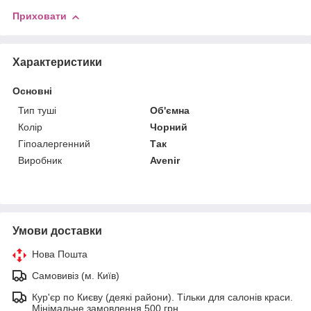
Приховати
Характеристики
Основні
Тип туші
Об'ємна
Колір
Чорний
Гіпоалергенний
Так
Виробник
Avenir
Умови доставки
Нова Пошта
Самовивіз (м. Київ)
Кур'єр по Києву (деякі райони). Тільки для салонів краси.
Мінімальне замовлення 500 грн