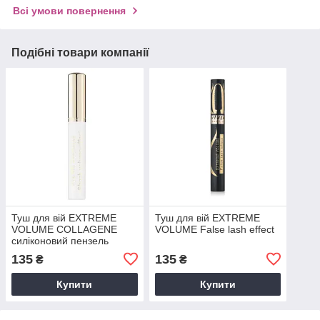
Всі умови повернення
Подібні товари компанії
Туш для вій EXTREME
Туш для вій EXTREME
VOLUME COLLAGENE
VOLUME False lash effect
силіконовий пензель
135
135
₴
₴
Купити
Купити