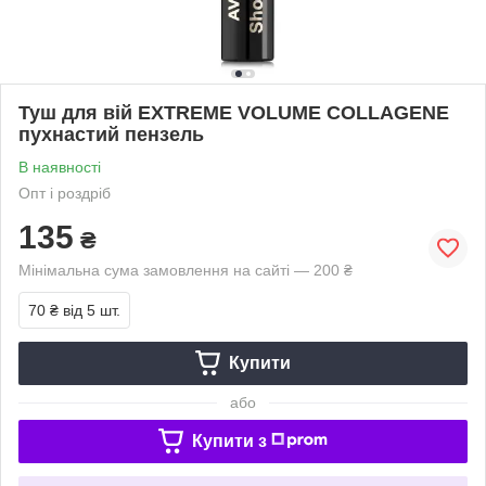
Туш для вій EXTREME VOLUME COLLAGENE
пухнастий пензель
В наявності
Опт і роздріб
135
₴
Мінімальна сума замовлення на сайті — 200 ₴
70 ₴
від 5 шт.
Купити
або
Купити з