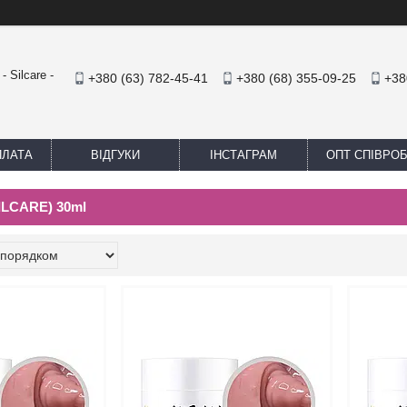
 Silcare -
+380 (63) 782-45-41
+380 (68) 355-09-25
+38
ПЛАТА
ВІДГУКИ
ІНСТАГРАМ
ОПТ СПІВРО
SILCARE) 30ml