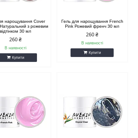
ля нарощування Cover
Гель для нарощування French
Натуральний з рожевим
Pink Рожевий френч 30 мл
відтінком 30 мл
260 ₴
260 ₴
В наявності
В наявності
Купити
Купити