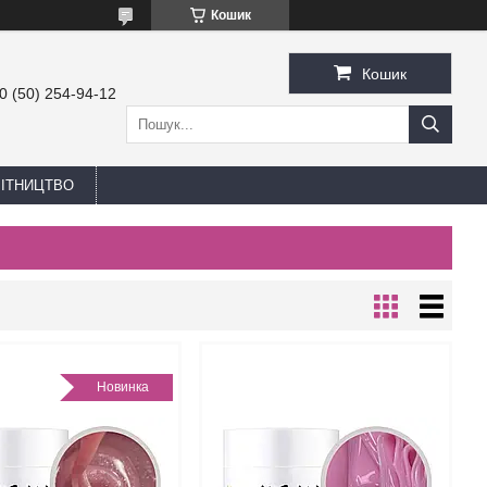
Кошик
Кошик
0 (50) 254-94-12
БІТНИЦТВО
Новинка