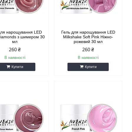
для нарощування LED
Гель для нарощування LED
Diamonds з шимером 30
Milkshake Soft Pink Ніжно-
мл
рожевий 30 мл
260 ₴
260 ₴
В наявності
В наявності
Купити
Купити