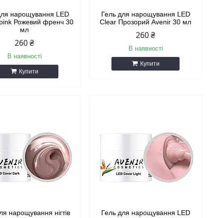
для нарощування LED
Гель для нарощування LED
pink Рожевий френч 30
Clear Прозорий Avenir 30 мл
мл
260 ₴
260 ₴
В наявності
В наявності
Купити
Купити
ля нарощування нігтів
Гель для нарощування LED