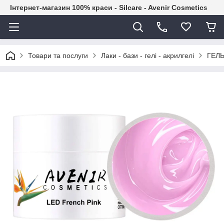
Інтернет-магазин 100% краси - Silcare - Avenir Cosmetics
Товари та послуги
Лаки - бази - гелі - акрилгелі
ГЕЛЬ