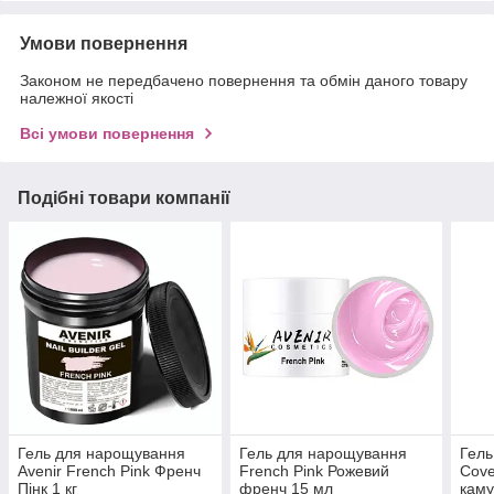
Умови повернення
Законом не передбачено повернення та обмін даного товару
належної якості
Всі умови повернення
Подібні товари компанії
Гель для нарощування
Гель для нарощування
Гель
Avenir French Pink Френч
French Pink Рожевий
Cove
Пінк 1 кг
френч 15 мл
кам