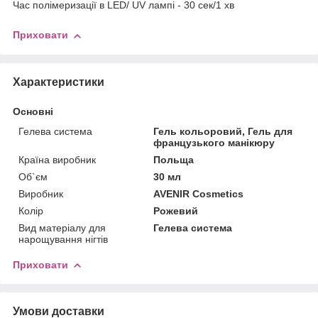
Час полімеризації в LED/ UV лампі - 30 сек/1 хв
Приховати
Характеристики
Основні
Гелева система
Гель кольоровий, Гель для
французького манікюру
Країна виробник
Польща
Об`єм
30 мл
Виробник
AVENIR Cosmetics
Колір
Рожевий
Вид матеріалу для
Гелева система
нарощування нігтів
Приховати
Умови доставки