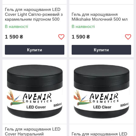
Гель для нарощування LED
Cover Light Світло-рожевий з
Гель для нарощування
карамельним підтоном 500
Milkshake Молочний 500 мл
мл
В наявності
В наявності
1 590
1 590
₴
₴
Купити
Купити
Гель для нарощування LED
Cover Натуральний
Гель для нарощування LED