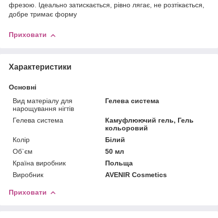
фрезою. Ідеально затискається, рівно лягає, не розтікається,
добре тримає форму
Приховати
Характеристики
Основні
Вид матеріалу для
Гелева система
нарощування нігтів
Гелева система
Камуфлюючий гель, Гель
кольоровий
Колір
Білий
Об`єм
50 мл
Країна виробник
Польща
Виробник
AVENIR Cosmetics
Приховати