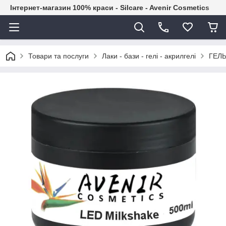
Інтернет-магазин 100% краси - Silcare - Avenir Cosmetics
Товари та послуги
Лаки - бази - гелі - акрилгелі
ГЕЛЬ