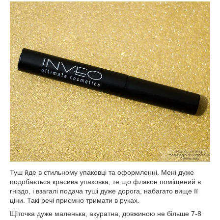
Туш йде в стильному упаковці та оформленні. Мені дуже
подобається красива упаковка, те що флакон поміщений в
гніздо, і взагалі подача туші дуже дорога, набагато вище її
ціни. Такі речі приємно тримати в руках.
Щіточка дуже маленька, акуратна, довжиною не більше 7-8