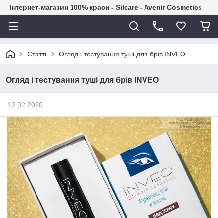
Інтернет-магазин 100% краси - Silcare - Avenir Cosmetics
Статті
Огляд і тестування туші для брів INVEO
Огляд і тестування туші для брів INVEO
12.02.2020