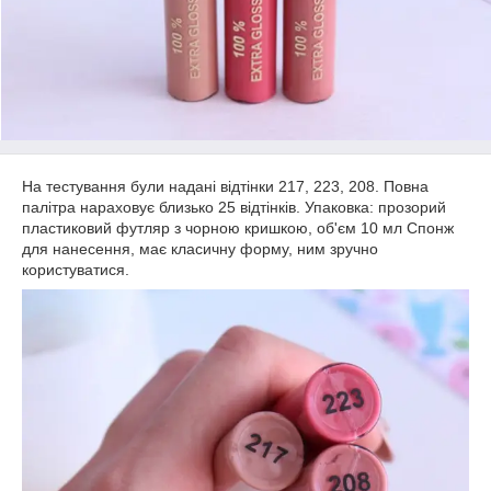
На тестування були надані відтінки 217, 223, 208. Повна
палітра нараховує близько 25 відтінків. Упаковка: прозорий
пластиковий футляр з чорною кришкою, об'єм 10 мл Спонж
для нанесення, має класичну форму, ним зручно
користуватися.