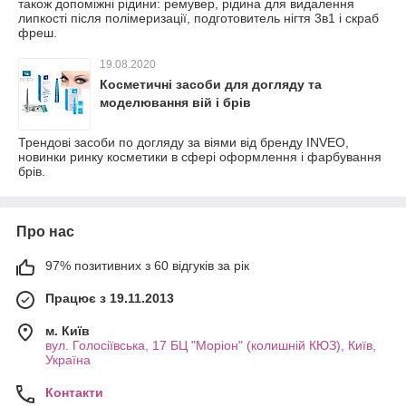
також допоміжні рідини: ремувер, рідина для видалення
липкості після полімеризації, подготовитель нігтя 3в1 і скраб
фреш.
19.08.2020
Косметичні засоби для догляду та
моделювання вій і брів
Трендові засоби по догляду за віями від бренду INVEO,
новинки ринку косметики в сфері оформлення і фарбування
брів.
Про нас
97% позитивних з 60 відгуків за рік
Працює з 19.11.2013
м. Київ
вул. Голосіївська, 17 БЦ "Моріон" (колишній КЮЗ), Київ,
Україна
Контакти