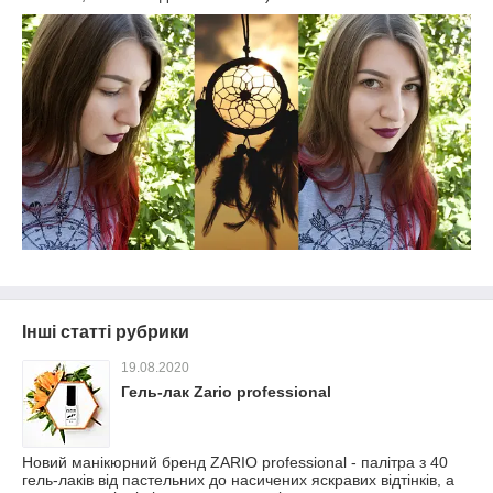
Інші статті рубрики
19.08.2020
Гель-лак Zario professional
Новий манікюрний бренд ZARIO professional - палітра з 40
гель-лаків від пастельних до насичених яскравих відтінків, а