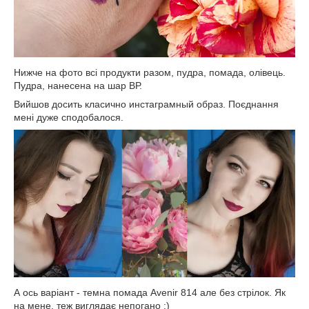
Нижче на фото всі продукти разом, пудра, помада, олівець.
Пудра, нанесена на шар ВР.
Вийшов досить класично инстаграмный образ. Поєднання
мені дуже сподобалося.
А ось варіант - темна помада Avenir 814 але без стрілок. Як
на мене, теж виглядає непогано :)