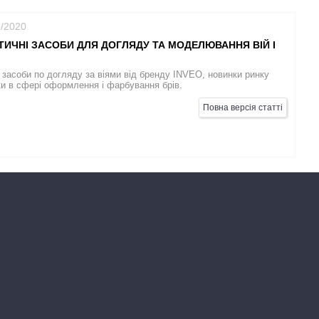
8/2020
ИЧНІ ЗАСОБИ ДЛЯ ДОГЛЯДУ ТА МОДЕЛЮВАННЯ ВІЙ І
 засоби по догляду за віями від бренду INVEO, новинки ринку
и в сфері оформлення і фарбування брів.
Повна версія статті