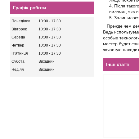
Якщо покриття
Після таког
Графік роботи
пилочки, яка 
Залишилося 
Понеділок
10:00
17:30
Прежде чем дела
Вівторок
10:00
17:30
Ведь используема
Середа
10:00
17:30
особые технологи
мастер будет спи
Четвер
10:00
17:30
зачастую находи
Пʼятниця
10:00
17:30
Субота
Вихідний
Інші статті
Неділя
Вихідний