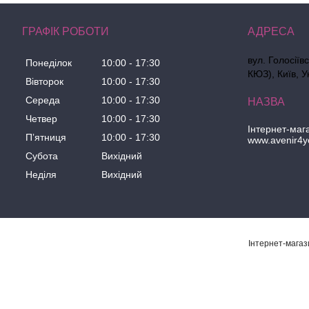
ГРАФІК РОБОТИ
вул. Голосіїв
Понеділок
10:00
17:30
КЮЗ), Київ, У
Вівторок
10:00
17:30
Середа
10:00
17:30
Четвер
10:00
17:30
Інтернет-маг
Пʼятниця
10:00
17:30
www.avenir4y
Субота
Вихідний
Неділя
Вихідний