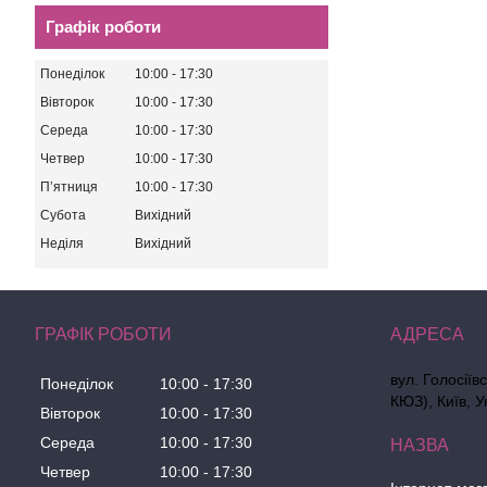
Графік роботи
Понеділок
10:00
17:30
Вівторок
10:00
17:30
Середа
10:00
17:30
Четвер
10:00
17:30
Пʼятниця
10:00
17:30
Субота
Вихідний
Неділя
Вихідний
ГРАФІК РОБОТИ
вул. Голосіїв
Понеділок
10:00
17:30
КЮЗ), Київ, У
Вівторок
10:00
17:30
Середа
10:00
17:30
Четвер
10:00
17:30