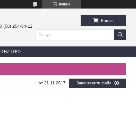
Кошик
Кошик
0 (50) 254-94-12
БІТНИЦТВО
21.11.2017
Завантажити файл