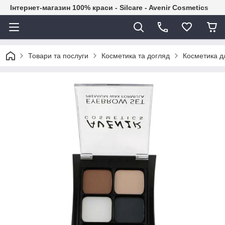
Інтернет-магазин 100% краси - Silcare - Avenir Cosmetics
Товари та послуги
Косметика та догляд
Косметика дл