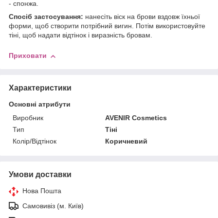
- спонжа.
Спосіб застосування:
нанесіть віск на брови вздовж їхньої
форми, щоб створити потрібний вигин. Потім використовуйте
тіні, щоб надати відтінок і виразність бровам.
Приховати
Характеристики
Основні атрибути
Виробник
AVENIR Cosmetics
Тип
Тіні
Колір/Відтінок
Коричневий
Умови доставки
Нова Пошта
Самовивіз (м. Київ)