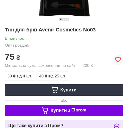
Тіні для брів Avenir Cosmetics No03
В наявності
Опт і роздріб
75
₴
Мінімальна сума замовлення на сайті — 200 ₴
50 ₴
від 4 шт.
40 ₴
від 25 шт.
Купити
або
Купити з
Що таке купити з Пром?