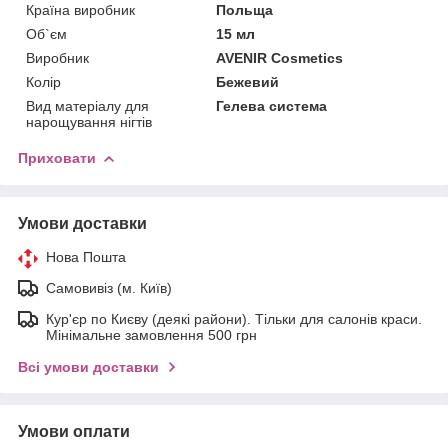
Країна виробник
Польща
Об`єм
15 мл
Виробник
AVENIR Cosmetics
Колір
Бежевий
Вид матеріалу для
Гелева система
нарощування нігтів
Приховати
Умови доставки
Нова Пошта
Самовивіз (м. Київ)
Кур'єр по Києву (деякі райони). Тільки для салонів краси.
Мінімальне замовлення 500 грн
Всі умови доставки
Умови оплати