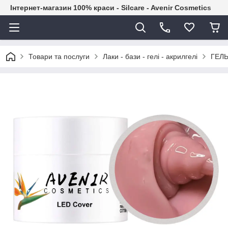
Інтернет-магазин 100% краси - Silcare - Avenir Cosmetics
Товари та послуги
Лаки - бази - гелі - акрилгелі
ГЕЛЬ