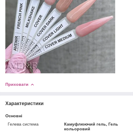
Приховати
Характеристики
Основні
Гелева система
Камуфлюючий гель, Гель
кольоровий