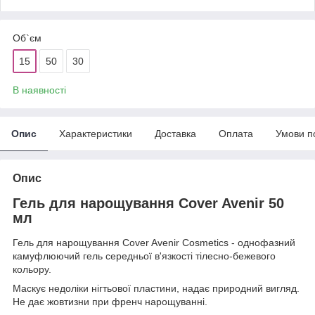
Об`єм
15
50
30
В наявності
Опис
Характеристики
Доставка
Оплата
Умови п
Опис
Гель для нарощування Cover Avenir 50
мл
Гель для нарощування Cover Avenir Cosmetics - однофазний
камуфлюючий гель середньої в'язкості тілесно-бежевого
кольору.
Маскує недоліки нігтьової пластини, надає природний вигляд.
Не дає жовтизни при френч нарощуванні.