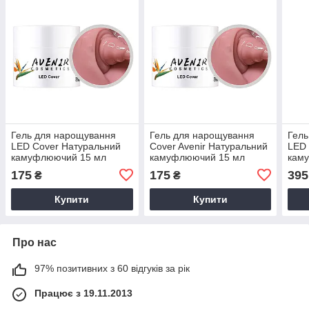
Гель для нарощування
Гель для нарощування
Гель
LED Cover Натуральний
Cover Avenir Натуральний
LED 
камуфлюючий 15 мл
камуфлюючий 15 мл
кам
175
175
395
₴
₴
Купити
Купити
Про нас
97% позитивних з 60 відгуків за рік
Працює з 19.11.2013