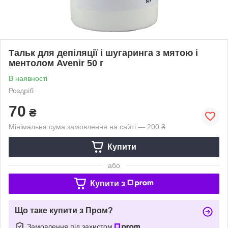
Тальк для депіляції і шугаринга з мятою і
ментолом Avenir 50 г
В наявності
Роздріб
70
₴
Мінімальна сума замовлення на сайті — 200 ₴
Купити
або
Купити з
Що таке купити з Пром?
Замовлення під захистом