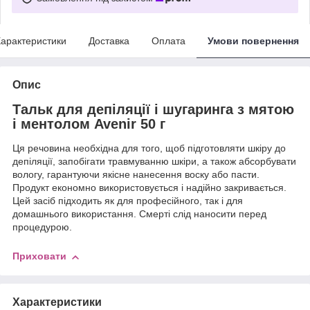
арактеристики
Доставка
Оплата
Умови повернення
Опис
Тальк для депіляції і шугаринга з мятою
і ментолом Avenir 50 г
Ця речовина необхідна для того, щоб підготовляти шкіру до
депіляції, запобігати травмуванню шкіри, а також абсорбувати
вологу, гарантуючи якісне нанесення воску або пасти.
Продукт економно використовується і надійно закривається.
Цей засіб підходить як для професійного, так і для
домашнього використання. Смерті слід наносити перед
процедурою.
Приховати
Характеристики