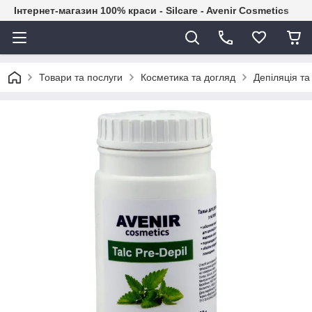
Інтернет-магазин 100% краси - Silcare - Avenir Cosmetics
Товари та послуги
Косметика та догляд
Депіляція т