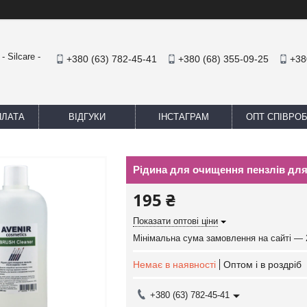
 Silcare -
+380 (63) 782-45-41
+380 (68) 355-09-25
+38
ПЛАТА
ВІДГУКИ
ІНСТАГРАМ
ОПТ СПІВРО
Рідина для очищення пензлів для 
195 ₴
Показати оптові ціни
Мінімальна сума замовлення на сайті — 
Немає в наявності
Оптом і в роздріб
+380 (63) 782-45-41