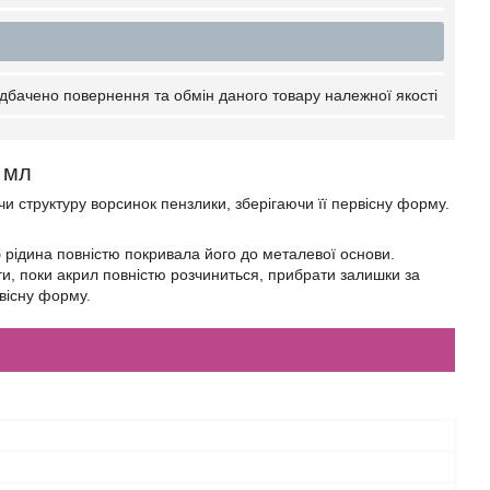
дбачено повернення та обмін даного товару належної якості
 мл
 структуру ворсинок пензлики, зберігаючи її первісну форму.
б рідина повністю покривала його до металевої основи.
и, поки акрил повністю розчиниться, прибрати залишки за
вісну форму.