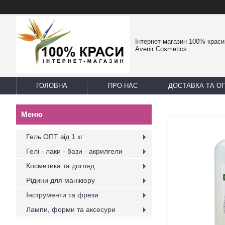
Інтернет-магазин 100% краси -
Avenir Cosmetics
ГОЛОВНА
ПРО НАС
ДОСТАВКА ТА О
Гель ОПТ від 1 кг
Гелі - лаки - бази - акрилгели
Косметика та догляд
Рідини для манікюру
Інструменти та фрези
Лампи, форми та аксесури