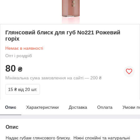
Глянсовий блиск для губ No221 Рожевий
горіх
Немає в наявності
Опт і роздріб
80
₴
Мінімальна сума замовлення на сайті — 200 ₴
15 ₴
від 20 шт.
Опис
Характеристики
Доставка
Оплата
Умови п
Опис
Надає губам глянсового блиску. Ніжні спокійні та натуральні