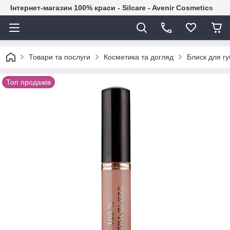
Інтернет-магазин 100% краси - Silcare - Avenir Cosmetics
Товари та послуги
Косметика та догляд
Блиск для гу
Топ продажів