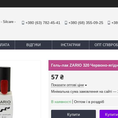
 Silcare -
+380 (63) 782-45-41
+380 (68) 355-09-25
+38
ПЛАТА
ВІДГУКИ
ІНСТАГРАМ
ОПТ СПІВРО
Гель-лак ZARIO 320 Червоно-ягід
57 ₴
Показати оптові ціни
Мінімальна сума замовлення на сайті — 
В наявності
Оптом і в роздріб
Купити
Купити