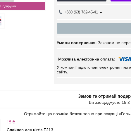
Подарунок
+380 (63) 782-45-41
Законом не пере
У компанії підключені електронні пла
сайту.
Замов та отримай пода
Ви заощаджуєте 15 ₴
Отримайте цю позицію безкоштовно при покупці «Гель
15 ₴
Слайдер для нігтів F213