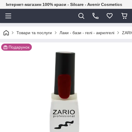
Інтернет-магазин 100% краси - Silcare - Avenir Cosmetics
Товари та послуги
Лаки - бази - гелі - акрилгелі
ZAR
Подарунок