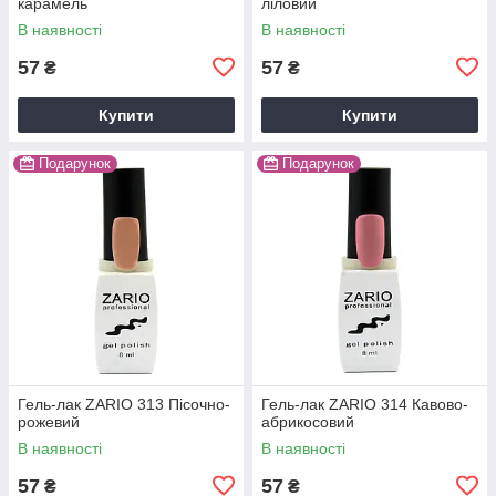
карамель
ліловий
В наявності
В наявності
57
57
₴
₴
Купити
Купити
Подарунок
Подарунок
Гель-лак ZARIO 313 Пісочно-
Гель-лак ZARIO 314 Кавово-
рожевий
абрикосовий
В наявності
В наявності
57
57
₴
₴