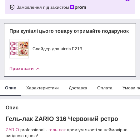
Замовлення під захистом
При купівлі цього товару отримайте подарунок
Слайдер для нігтів F213
Приховати
Опис
Характеристики
Доставка
Оплата
Умови п
Опис
Гель-лак ZARIO 316 Червоний ретро
ZARIO
professional -
гель-лак
преміум якості за неймовірно
вигідною ціною!