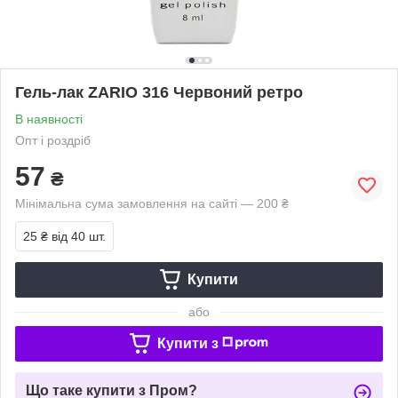
Гель-лак ZARIO 316 Червоний ретро
В наявності
Опт і роздріб
57
₴
Мінімальна сума замовлення на сайті — 200 ₴
25 ₴
від 40 шт.
Купити
або
Купити з
Що таке купити з Пром?