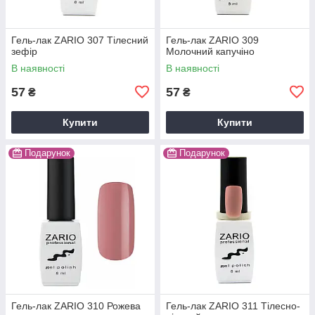
Гель-лак ZARIO 307 Тілесний
Гель-лак ZARIO 309
зефір
Молочний капучіно
В наявності
В наявності
57
57
₴
₴
Купити
Купити
Подарунок
Подарунок
Гель-лак ZARIO 310 Рожева
Гель-лак ZARIO 311 Тілесно-