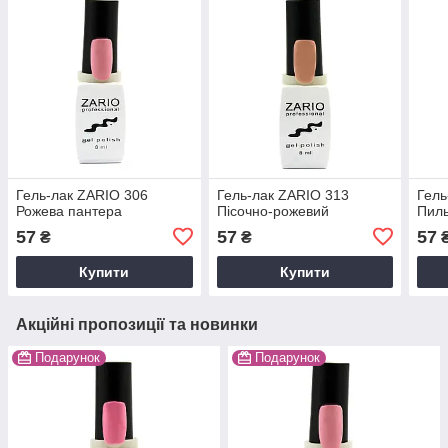
Гель-лак ZARIO 306
Гель-лак ZARIO 313
Гель
Рожева пантера
Пісочно-рожевий
Пиль
57
57
57
₴
₴
Купити
Купити
Акційні пропозиції та новинки
Подарунок
Подарунок