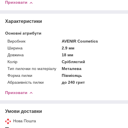
Приховати
Характеристики
Основні атрибути
Виробник
AVENIR Cosmetics
Ширина
2.9 мм
Довжина
18 мм
Колір
Сріблястий
Тип пилочки по матеріалу
Металева
Форма пилки
Півмісяць
Абразивність пилки
до 240 грит
Приховати
Умови доставки
Нова Пошта