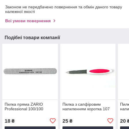
Законом не передбачено повернення та обмін даного товару
належної якості
Всі умови повернення
Подібні товари компанії
Пилка пряма ZARIO
Пилка з сапфіровим
Пилк
Professional 100/100
напиленням коротка 107
напи
18
25
20
₴
₴