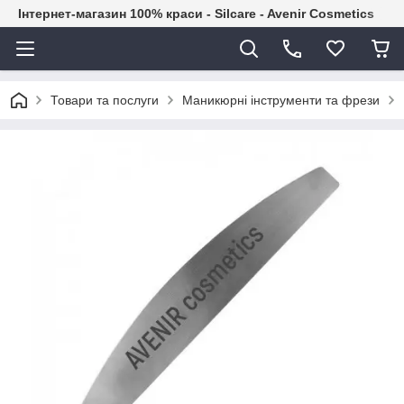
Інтернет-магазин 100% краси - Silcare - Avenir Cosmetics
Товари та послуги
Маникюрні інструменти та фрези