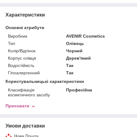
Характеристики
Основні атрибути
Виробник
AVENIR Cosmetics
Тип
Олівець
Колір/Відтінок
Чорний
Корпус олівця
Дерев'яний
Водостійкість
Так
Гіпоалергенний
Так
Користувальницькі характеристики
Класифікація
Професійна
косметичного засобу
Приховати
Умови доставки
Нова Пошта