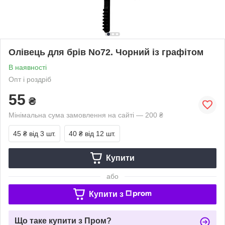
Олівець для брів No72. Чорний із графітом
В наявності
Опт і роздріб
55
₴
Мінімальна сума замовлення на сайті — 200 ₴
45 ₴
від 3 шт.
40 ₴
від 12 шт.
Купити
або
Купити з
Що таке купити з Пром?