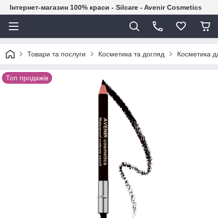
Інтернет-магазин 100% краси - Silcare - Avenir Cosmetics
Товари та послуги
Косметика та догляд
Косметика дл
Топ продажів