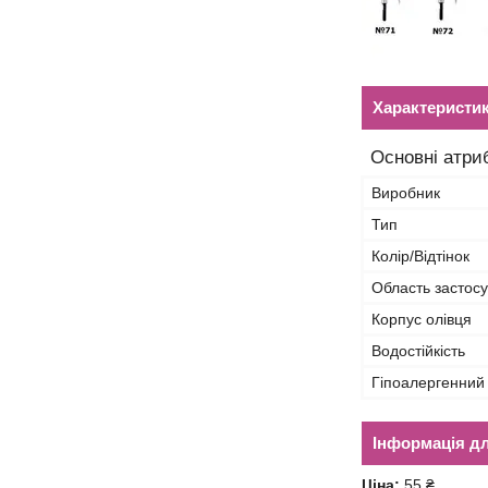
Характеристи
Основні атри
Виробник
Тип
Колір/Відтінок
Область застосу
Корпус олівця
Водостійкість
Гіпоалергенний
Інформація д
Ціна:
55 ₴