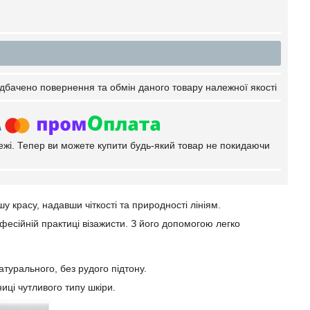
дбачено повернення та обмін даного товару належної якості
тежі. Тепер ви можете купити будь-який товар не покидаючи
у красу, надавши чіткості та природності лініям.
фесійній практиці візажисти. З його допомогою легко
атурального, без рудого підтону.
ниці чутливого типу шкіри.