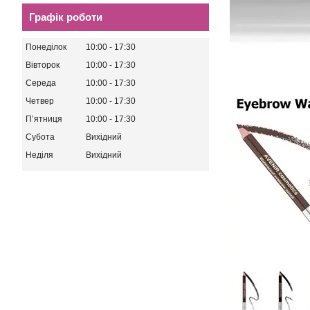
Графік роботи
Понеділок
10:00
17:30
Вівторок
10:00
17:30
Середа
10:00
17:30
Четвер
10:00
17:30
Пʼятниця
10:00
17:30
Субота
Вихідний
Неділя
Вихідний