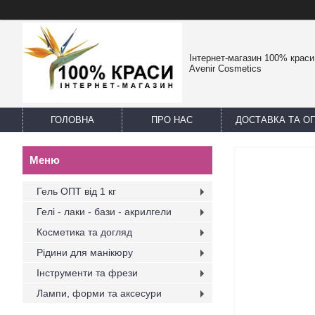
Інтернет-магазин 100% краси -
Avenir Cosmetics
ГОЛОВНА
ПРО НАС
ДОСТАВКА ТА О
Гель ОПТ від 1 кг
Гелі - лаки - бази - акрилгели
Косметика та догляд
Рідини для манікюру
Інструменти та фрези
Лампи, форми та аксесури