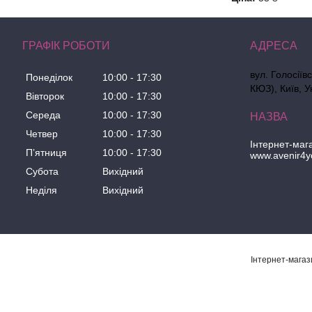
ГРАФІК РОБОТИ
вул. Голосіїв
Понеділок
10:00
17:30
КЮЗ), Київ, У
Вівторок
10:00
17:30
Середа
10:00
17:30
Четвер
10:00
17:30
Інтернет-маг
Пʼятниця
10:00
17:30
www.avenir4y
Субота
Вихідний
Неділя
Вихідний