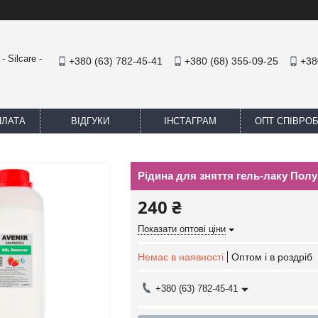
 Silcare -
+380 (63) 782-45-41
+380 (68) 355-09-25
+38
ПЛАТА
ВІДГУКИ
ІНСТАГРАМ
ОПТ СПІВРО
Рідина для зняття гель-лаку Пол
240 ₴
Показати оптові ціни
Немає в наявності
Оптом і в роздріб
+380 (63) 782-45-41