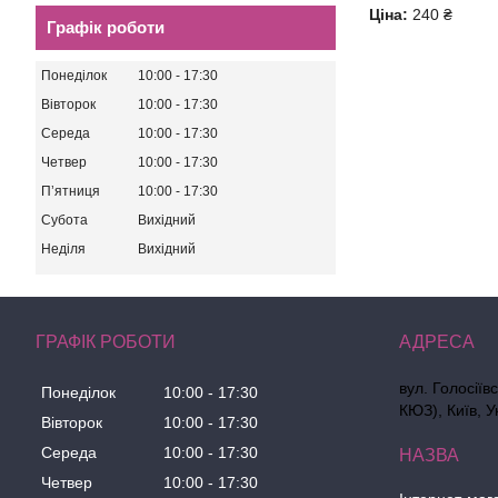
Ціна:
240 ₴
Графік роботи
Понеділок
10:00
17:30
Вівторок
10:00
17:30
Середа
10:00
17:30
Четвер
10:00
17:30
Пʼятниця
10:00
17:30
Субота
Вихідний
Неділя
Вихідний
ГРАФІК РОБОТИ
вул. Голосіїв
Понеділок
10:00
17:30
КЮЗ), Київ, У
Вівторок
10:00
17:30
Середа
10:00
17:30
Четвер
10:00
17:30