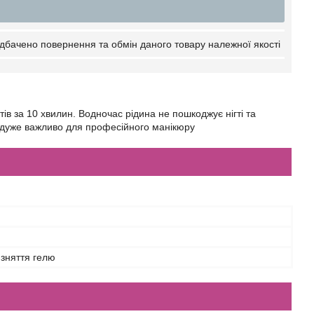
дбачено повернення та обмін даного товару належної якості
тів за 10 хвилин. Водночас рідина не пошкоджує нігті та
що дуже важливо для професійного манікюру
 зняття гелю