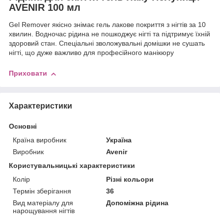
AVENIR 100 мл
Gel Remover якісно знімає гель лакове покриття з нігтів за 10
хвилин. Водночас рідина не пошкоджує нігті та підтримує їхній
здоровий стан. Спеціальні зволожувальні домішки не сушать
нігті, що дуже важливо для професійного манікюру
Приховати
Характеристики
Основні
Країна виробник
Україна
Виробник
Avenir
Користувальницькі характеристики
Колір
Різні кольори
Термін зберігання
36
Вид матеріалу для
Допоміжна рідина
нарощування нігтів