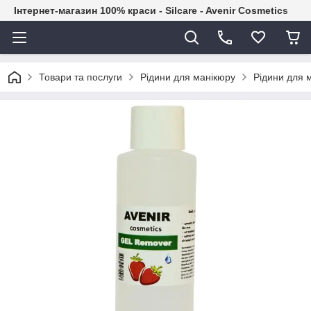
Інтернет-магазин 100% краси - Silcare - Avenir Cosmetics
Товари та послуги
Рідини для манікюру
Рідини для 