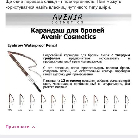
Ще одна перевага олівця - гіпоалергенність. Ним можуть
користуватися навіть власниці чутливого типу шкіри.
Приховати