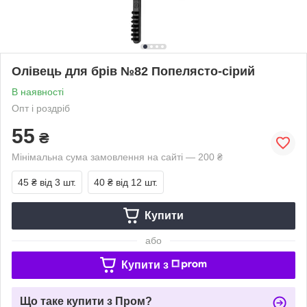
Олівець для брів №82 Попелясто-сірий
В наявності
Опт і роздріб
55
₴
Мінімальна сума замовлення на сайті — 200 ₴
45 ₴
від 3 шт.
40 ₴
від 12 шт.
Купити
або
Купити з
Що таке купити з Пром?