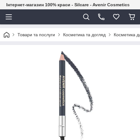
Інтернет-магазин 100% краси - Silcare - Avenir Cosmetics
Товари та послуги
Косметика та догляд
Косметика дл