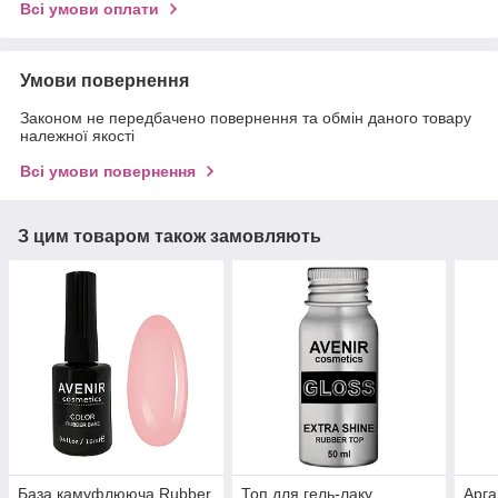
Всі умови оплати
Умови повернення
Законом не передбачено повернення та обмін даного товару
належної якості
Всі умови повернення
З цим товаром також замовляють
База камуфлююча Rubber
Топ для гель-лаку
Арга