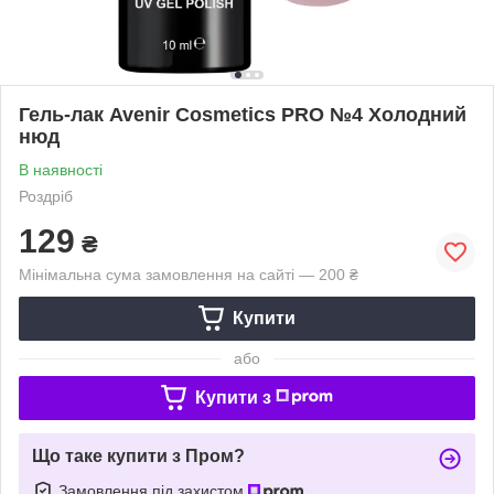
Гель-лак Avenir Cosmetics PRO №4 Холодний
нюд
В наявності
Роздріб
129
₴
Мінімальна сума замовлення на сайті — 200 ₴
Купити
або
Купити з
Що таке купити з Пром?
Замовлення під захистом