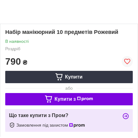
Набір манікюрний 10 предметів Рожевий
В наявності
Роздріб
790
₴
Купити
або
Купити з
Що таке купити з Пром?
Замовлення під захистом