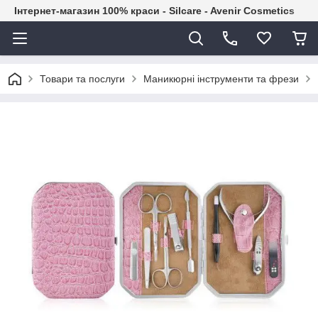
Інтернет-магазин 100% краси - Silcare - Avenir Cosmetics
Товари та послуги
Маникюрні інструменти та фрези