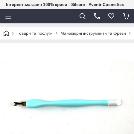
Інтернет-магазин 100% краси - Silcare - Avenir Cosmetics
Товари та послуги
Маникюрні інструменти та фрези