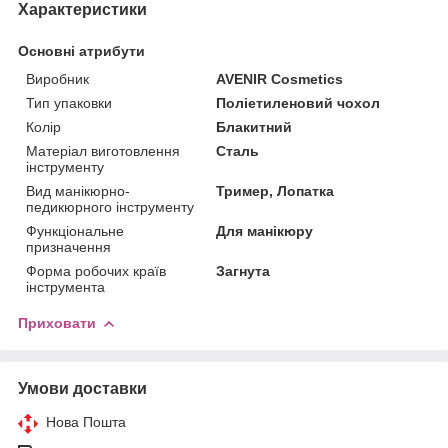
Характеристики
Основні атрибути
Виробник
AVENIR Cosmetics
Тип упаковки
Поліетиленовий чохол
Колір
Блакитний
Матеріал виготовлення
Сталь
інструменту
Вид манікюрно-
Тример, Лопатка
педикюрного інструменту
Функціональне
Для манікюру
призначення
Форма робочих країв
Загнута
інструмента
Приховати
Умови доставки
Нова Пошта