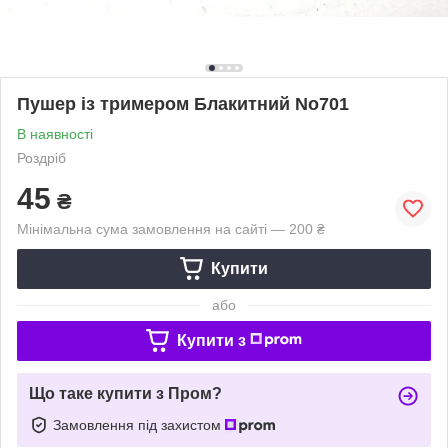
Пушер із тримером Блакитний No701
В наявності
Роздріб
45
₴
Мінімальна сума замовлення на сайті — 200 ₴
Купити
або
Купити з
Що таке купити з Пром?
Замовлення під захистом