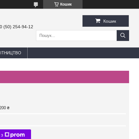
Кошик
Кошик
0 (50) 254-94-12
БІТНИЦТВО
200 ₴
 з