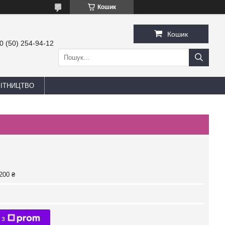
Кошик
Кошик
0 (50) 254-94-12
БІТНИЦТВО
200 ₴
 з