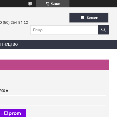
Кошик
Кошик
0 (50) 254-94-12
БІТНИЦТВО
200 ₴
 з