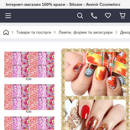
Інтернет-магазин 100% краси - Silcare - Avenir Cosmetics
Товари та послуги
Лампи, форми та аксесуари
Декор