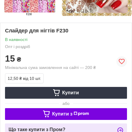
Слайдер для нігтів F230
В наявності
Опт і роздріб
15
₴
Мінімальна сума замовлення на сайті — 200 ₴
12,50 ₴
від 10 шт.
Купити
або
Купити з
Що таке купити з Пром?