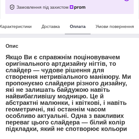
Замовлення під захистом
Характеристики
Доставка
Оплата
Умови повернення
Опис
Якщо Ви є справжнім поціновувачем
оригінального артдизайну нігтів, то
слайдер — чудове рішення для
створення нетривіального манікюру. Ми
пропонуємо слайдери різного
дизайну,
які не залишать байдужою навіть
найвибагливішу модницю. Це й
абстрактні малюнки, і квіткові, і навіть
геометричні, які останнім часом
особливо актуальні. Одна з важливих
переваг цього слайдера — білий колір
підкладки, який не спотворює кольори