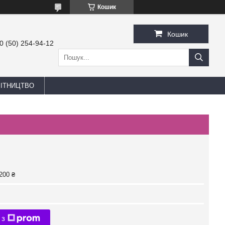
Кошик
Кошик
0 (50) 254-94-12
БІТНИЦТВО
200 ₴
 з