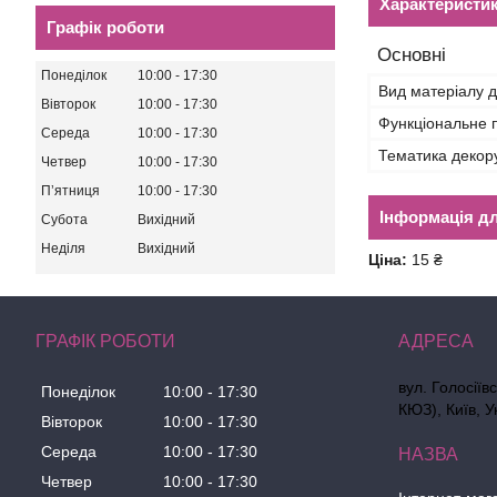
Характеристи
Графік роботи
Основні
Понеділок
10:00
17:30
Вид матеріалу д
Вівторок
10:00
17:30
Функціональне 
Середа
10:00
17:30
Тематика декор
Четвер
10:00
17:30
Пʼятниця
10:00
17:30
Інформація д
Субота
Вихідний
Неділя
Вихідний
Ціна:
15 ₴
ГРАФІК РОБОТИ
вул. Голосіїв
Понеділок
10:00
17:30
КЮЗ), Київ, У
Вівторок
10:00
17:30
Середа
10:00
17:30
Четвер
10:00
17:30