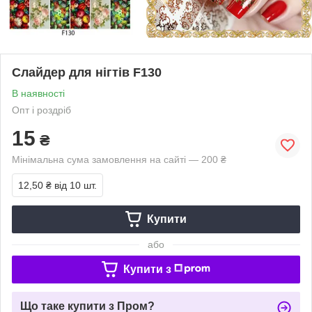
Слайдер для нігтів F130
В наявності
Опт і роздріб
15
₴
Мінімальна сума замовлення на сайті — 200 ₴
12,50 ₴
від 10 шт.
Купити
або
Купити з
Що таке купити з Пром?