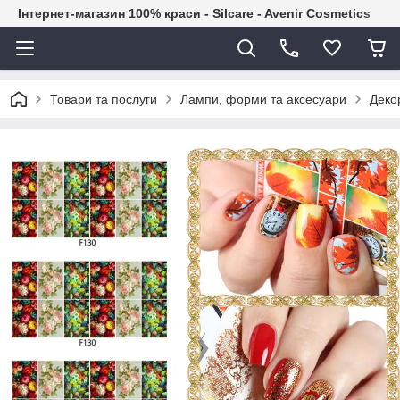
Інтернет-магазин 100% краси - Silcare - Avenir Cosmetics
Товари та послуги
Лампи, форми та аксесуари
Декор