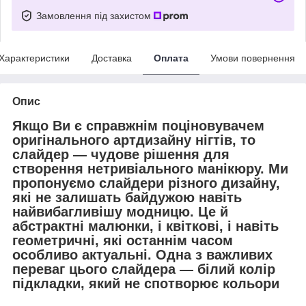
Замовлення під захистом
Характеристики
Доставка
Оплата
Умови повернення
Опис
Якщо Ви є справжнім поціновувачем
оригінального артдизайну нігтів, то
слайдер — чудове рішення для
створення нетривіального манікюру. Ми
пропонуємо слайдери різного
дизайну,
які не залишать байдужою навіть
найвибагливішу модницю. Це й
абстрактні малюнки, і квіткові, і навіть
геометричні, які останнім часом
особливо актуальні. Одна з важливих
переваг цього слайдера — білий колір
підкладки, який не спотворює кольори